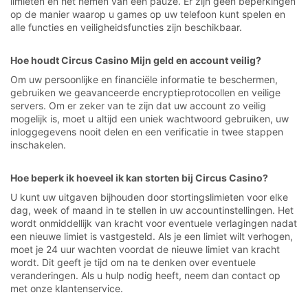
limieten en het nemen van een pauze. Er zijn geen beperkingen
op de manier waarop u games op uw telefoon kunt spelen en
alle functies en veiligheidsfuncties zijn beschikbaar.
Hoe houdt Circus Casino Mijn geld en account veilig?
Om uw persoonlijke en financiële informatie te beschermen,
gebruiken we geavanceerde encryptieprotocollen en veilige
servers. Om er zeker van te zijn dat uw account zo veilig
mogelijk is, moet u altijd een uniek wachtwoord gebruiken, uw
inloggegevens nooit delen en een verificatie in twee stappen
inschakelen.
Hoe beperk ik hoeveel ik kan storten bij Circus Casino?
U kunt uw uitgaven bijhouden door stortingslimieten voor elke
dag, week of maand in te stellen in uw accountinstellingen. Het
wordt onmiddellijk van kracht voor eventuele verlagingen nadat
een nieuwe limiet is vastgesteld. Als je een limiet wilt verhogen,
moet je 24 uur wachten voordat de nieuwe limiet van kracht
wordt. Dit geeft je tijd om na te denken over eventuele
veranderingen. Als u hulp nodig heeft, neem dan contact op
met onze klantenservice.