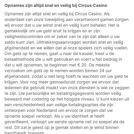
Opnames zijn altijd snel en veilig bij Circus Casino
Opnames zijn altijd snel en veilig bij Circus Casino. Als
onderdeel van onze toewijding aan verantwoord gamen zorgen
wij ervoor dat u uw winst snel en veilig kunt behalen. Het is
gemakkelijk om uw geld eruit te krijgen en er zijn
veiligheidscontroles om er zeker van te zijn dat alleen u uw
saldo kunt zien. Uittrekkingsaanvragen worden snel en veilig
afgehandeld en we willen dat al onze spelers zich veilig voelen.
Om geld op te nemen, gaat u naar de kassier, kiest u de
betaalmethode die u wilt gebruiken en voert u het bedrag in
dat u wilt opnemen, te beginnen met € 20. De meeste
verzoeken om geld op te nemen worden binnen 24 uur
afgehandeld, zodat u niet lang hoeft te wachten om uw geld te
krijgen. Voor nog meer gemoedsrust zorgen we ervoor dat
iedereen die gebruik maakt van onze diensten is wie ze zeggen
te zijn. Uw persoonlijke en betalingsgegevens worden veilig
bewaard met codering op het hoogste niveau. U kunt kiezen uit
een verscheidenheid aan veilige betalingsopties die zijn
ontworpen voor Nederland om ervoor te zorgen dat uw
opname soepel verloopt. Als u uw identiteit al heeft
geverifieerd, verloopt uw eerste opname net zo soepel als de
rest. Dit zal je geest op je gemak stellen en je winst binnen
handbereik brengen.