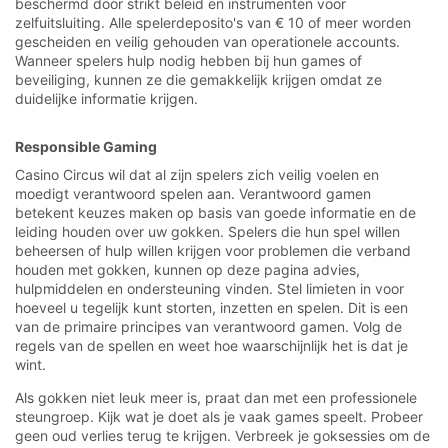
beschermd door strikt beleid en instrumenten voor
zelfuitsluiting. Alle spelerdeposito's van € 10 of meer worden
gescheiden en veilig gehouden van operationele accounts.
Wanneer spelers hulp nodig hebben bij hun games of
beveiliging, kunnen ze die gemakkelijk krijgen omdat ze
duidelijke informatie krijgen.
Responsible Gaming
Casino Circus wil dat al zijn spelers zich veilig voelen en
moedigt verantwoord spelen aan. Verantwoord gamen
betekent keuzes maken op basis van goede informatie en de
leiding houden over uw gokken. Spelers die hun spel willen
beheersen of hulp willen krijgen voor problemen die verband
houden met gokken, kunnen op deze pagina advies,
hulpmiddelen en ondersteuning vinden. Stel limieten in voor
hoeveel u tegelijk kunt storten, inzetten en spelen. Dit is een
van de primaire principes van verantwoord gamen. Volg de
regels van de spellen en weet hoe waarschijnlijk het is dat je
wint.
Als gokken niet leuk meer is, praat dan met een professionele
steungroep. Kijk wat je doet als je vaak games speelt. Probeer
geen oud verlies terug te krijgen. Verbreek je goksessies om de