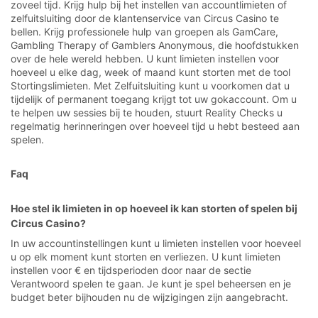
zoveel tijd. Krijg hulp bij het instellen van accountlimieten of
zelfuitsluiting door de klantenservice van Circus Casino te
bellen. Krijg professionele hulp van groepen als GamCare,
Gambling Therapy of Gamblers Anonymous, die hoofdstukken
over de hele wereld hebben. U kunt limieten instellen voor
hoeveel u elke dag, week of maand kunt storten met de tool
Stortingslimieten. Met Zelfuitsluiting kunt u voorkomen dat u
tijdelijk of permanent toegang krijgt tot uw gokaccount. Om u
te helpen uw sessies bij te houden, stuurt Reality Checks u
regelmatig herinneringen over hoeveel tijd u hebt besteed aan
spelen.
Faq
Hoe stel ik limieten in op hoeveel ik kan storten of spelen bij
Circus Casino?
In uw accountinstellingen kunt u limieten instellen voor hoeveel
u op elk moment kunt storten en verliezen. U kunt limieten
instellen voor € en tijdsperioden door naar de sectie
Verantwoord spelen te gaan. Je kunt je spel beheersen en je
budget beter bijhouden nu de wijzigingen zijn aangebracht.