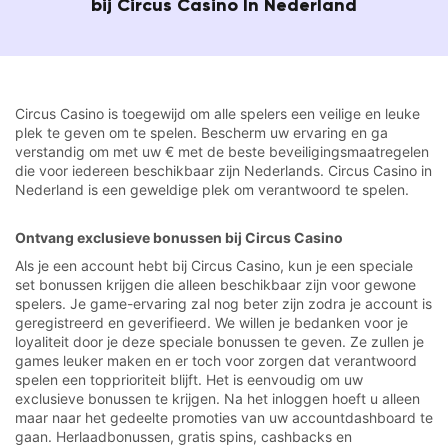
bij Circus Casino In Nederland
Circus Casino is toegewijd om alle spelers een veilige en leuke
plek te geven om te spelen. Bescherm uw ervaring en ga
verstandig om met uw € met de beste beveiligingsmaatregelen
die voor iedereen beschikbaar zijn Nederlands. Circus Casino in
Nederland is een geweldige plek om verantwoord te spelen.
Ontvang exclusieve bonussen bij Circus Casino
Als je een account hebt bij Circus Casino, kun je een speciale
set bonussen krijgen die alleen beschikbaar zijn voor gewone
spelers. Je game-ervaring zal nog beter zijn zodra je account is
geregistreerd en geverifieerd. We willen je bedanken voor je
loyaliteit door je deze speciale bonussen te geven. Ze zullen je
games leuker maken en er toch voor zorgen dat verantwoord
spelen een topprioriteit blijft. Het is eenvoudig om uw
exclusieve bonussen te krijgen. Na het inloggen hoeft u alleen
maar naar het gedeelte promoties van uw accountdashboard te
gaan. Herlaadbonussen, gratis spins, cashbacks en