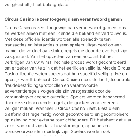
veiligheid altijd het belangrijkste.
Circus Casino is zeer toegewijd aan verantwoord gamen
Circus Casino is zeer toegewijd aan verantwoord gamen, dus
ze werken alleen met een licentie die bekend en vertrouwd is.
Met deze officiële licentie worden alle spelactiviteiten,
transacties en interacties tussen spelers uitgevoerd op een
manier die voldoet aan strikte regels die door de overheid zijn
vastgesteld. Van het opzetten van een account tot het
verkrijgen van uw winst, het hele proces wordt gecontroleerd
om er zeker van te zijn dat het eerlijk en veilig is. Met de Circus
Casino-licentie weten spelers dat hun speeltijd veilig, privé en
openlijk wordt beheerd. Circus Casino moet de leeftijdscontrole,
fraudebestrijdingsprotocollen en verantwoorde
advertentieregels volgen die zijn vastgesteld door de
vergunningverlenende autoriteit. Spelers worden beschermd
door deze doorlopende regels, die gokken voor iedereen
veiliger maken. Wanneer u Circus Casino kiest, kiest u een
platform dat regelmatig wordt gecontroleerd en gecontroleerd
op naleving door externe toezichthouders. Dit betekent dat u er
zeker van kunt zijn dat al uw stortingen, opnames en
bonusvoorwaarden duidelijk zijn. Spelers worden ook