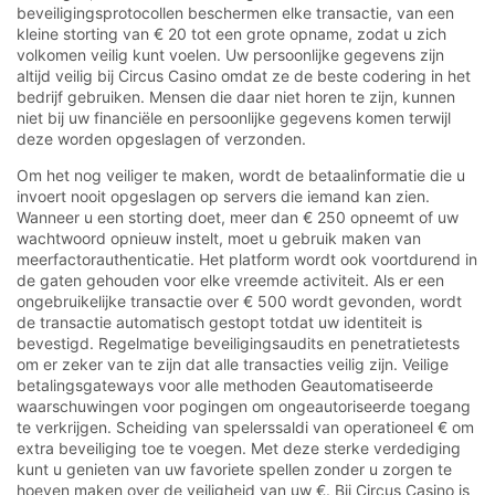
beveiligingsprotocollen beschermen elke transactie, van een
kleine storting van € 20 tot een grote opname, zodat u zich
volkomen veilig kunt voelen. Uw persoonlijke gegevens zijn
altijd veilig bij Circus Casino omdat ze de beste codering in het
bedrijf gebruiken. Mensen die daar niet horen te zijn, kunnen
niet bij uw financiële en persoonlijke gegevens komen terwijl
deze worden opgeslagen of verzonden.
Om het nog veiliger te maken, wordt de betaalinformatie die u
invoert nooit opgeslagen op servers die iemand kan zien.
Wanneer u een storting doet, meer dan € 250 opneemt of uw
wachtwoord opnieuw instelt, moet u gebruik maken van
meerfactorauthenticatie. Het platform wordt ook voortdurend in
de gaten gehouden voor elke vreemde activiteit. Als er een
ongebruikelijke transactie over € 500 wordt gevonden, wordt
de transactie automatisch gestopt totdat uw identiteit is
bevestigd. Regelmatige beveiligingsaudits en penetratietests
om er zeker van te zijn dat alle transacties veilig zijn. Veilige
betalingsgateways voor alle methoden Geautomatiseerde
waarschuwingen voor pogingen om ongeautoriseerde toegang
te verkrijgen. Scheiding van spelerssaldi van operationeel € om
extra beveiliging toe te voegen. Met deze sterke verdediging
kunt u genieten van uw favoriete spellen zonder u zorgen te
hoeven maken over de veiligheid van uw €. Bij Circus Casino is