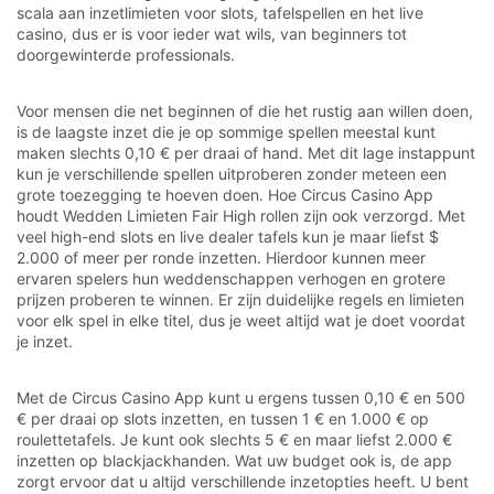
scala aan inzetlimieten voor slots, tafelspellen en het live
casino, dus er is voor ieder wat wils, van beginners tot
doorgewinterde professionals.
Voor mensen die net beginnen of die het rustig aan willen doen,
is de laagste inzet die je op sommige spellen meestal kunt
maken slechts 0,10 € per draai of hand. Met dit lage instappunt
kun je verschillende spellen uitproberen zonder meteen een
grote toezegging te hoeven doen. Hoe Circus Casino App
houdt Wedden Limieten Fair High rollen zijn ook verzorgd. Met
veel high-end slots en live dealer tafels kun je maar liefst $
2.000 of meer per ronde inzetten. Hierdoor kunnen meer
ervaren spelers hun weddenschappen verhogen en grotere
prijzen proberen te winnen. Er zijn duidelijke regels en limieten
voor elk spel in elke titel, dus je weet altijd wat je doet voordat
je inzet.
Met de Circus Casino App kunt u ergens tussen 0,10 € en 500
€ per draai op slots inzetten, en tussen 1 € en 1.000 € op
roulettetafels. Je kunt ook slechts 5 € en maar liefst 2.000 €
inzetten op blackjackhanden. Wat uw budget ook is, de app
zorgt ervoor dat u altijd verschillende inzetopties heeft. U bent