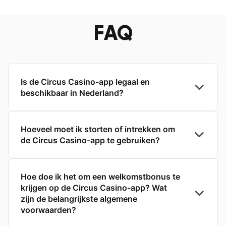
FAQ
Is de Circus Casino-app legaal en
beschikbaar in Nederland?
Hoeveel moet ik storten of intrekken om
de Circus Casino-app te gebruiken?
Hoe doe ik het om een welkomstbonus te
krijgen op de Circus Casino-app? Wat
zijn de belangrijkste algemene
voorwaarden?