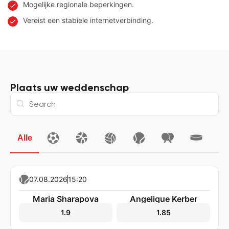
Mogelijke regionale beperkingen.
Vereist een stabiele internetverbinding.
Plaats uw weddenschap
Alle
07.08.2026
15:20
Maria Sharapova
Angelique Kerber
1.9
1.85